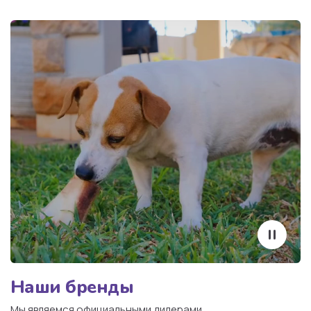
Потому что домашние
животные сделали жизнь
лучше
Наши
бренды
Мы являемся официальными дилерами