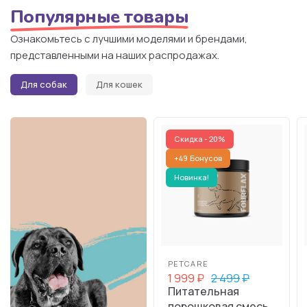
Популярные товары
Ознакомьтесь с лучшими моделями и брендами,
представленными на наших распродажах.
Для собак
Для кошек
Скидка - 20%
+49
Бонусов
Новинка!
PETCARE
1 999
₽
2 499
₽
Питательная
порошковая смесь