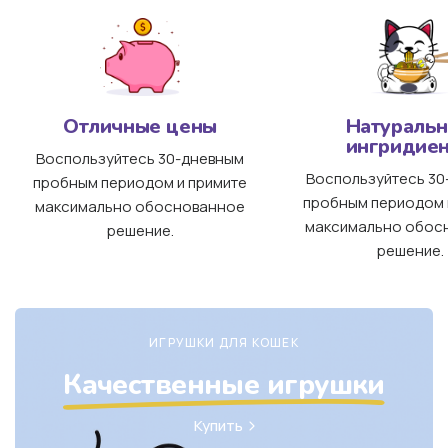
Отличные цены
Натураль
ингридие
Воспользуйтесь 30-дневным
Воспользуйтесь 30
пробным периодом и примите
пробным периодом 
максимально обоснованное
максимально обос
решение.
решение.
ИГРУШКИ ДЛЯ КОШЕК
Качественные игрушки
Купить