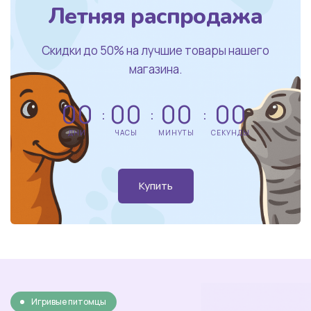
Летняя распродажа
Скидки до 50% на лучшие товары нашего
магазина.
00
00
00
00
ДНИ
ЧАСЫ
МИНУТЫ
СЕКУНДЫ
Купить
Игривые питомцы