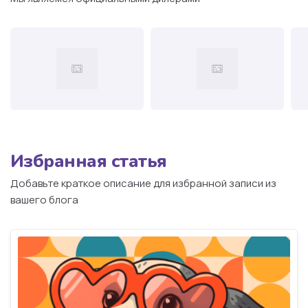
Избранная статья
Добавьте краткое описание для избранной записи из
вашего блога