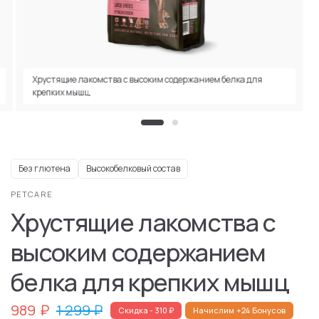
Хрустящие лакомства с высоким содержанием белка для
крепких мышц
Без глютена
Высокобелковый состав
PETCARE
Хрустящие лакомства с
высоким содержанием
белка для крепких мышц
989
₽
1 299
₽
Скидка
- 310
₽
Начислим
+24
Бонусов