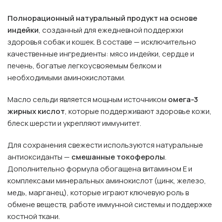
Полнорационный натуральный продукт на основе
индейки
, созданный для ежедневной поддержки
здоровья собак и кошек. В составе — исключительно
качественные ингредиенты: мясо индейки, сердце и
печень, богатые легкоусвояемым белком и
необходимыми аминокислотами.
Масло сельди является мощным источником
омега-3
жирных кислот
, которые поддерживают здоровье кожи,
блеск шерсти и укрепляют иммунитет.
Для сохранения свежести используются натуральные
антиоксиданты —
смешанные токоферолы
.
Дополнительно формула обогащена витамином Е и
комплексами минеральных аминокислот (цинк, железо,
медь, марганец), которые играют ключевую роль в
обмене веществ, работе иммунной системы и поддержке
костной ткани.