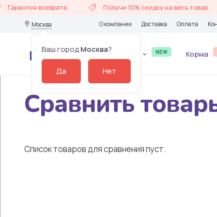
Гарантия возврата.
Получи 10% скидку на весь товар.
О компании
Доставка
Оплата
Ко
Москва
Ваш город
Москва
?
NEW
Каталог
Корма
Сравнить товар
Список товаров для сравнения пуст.